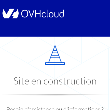
Site en construction
Besoin d'assistance ou d'informations ?